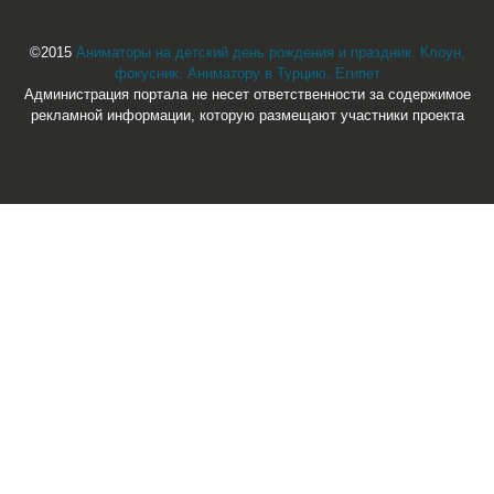
©2015
Аниматоры на детский день рождения и праздник. Клоун,
фокусник. Аниматору в Турцию, Египет
Администрация портала не несет ответственности за содержимое
рекламной информации, которую размещают участники проекта