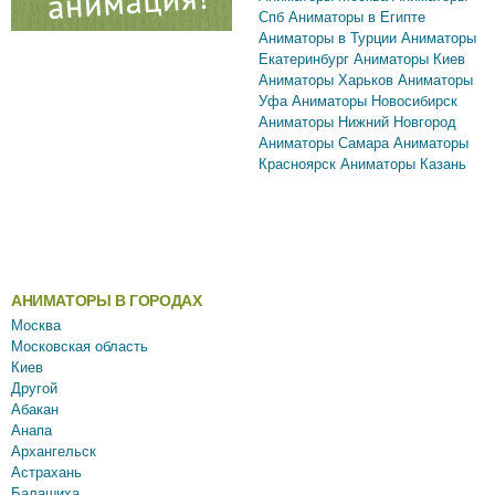
Спб
Аниматоры в Египте
Аниматоры в Турции
Аниматоры
Екатеринбург
Аниматоры Киев
Аниматоры Харьков
Аниматоры
Уфа
Аниматоры Новосибирск
Аниматоры Нижний Новгород
Аниматоры Самара
Аниматоры
Красноярск
Аниматоры Казань
АНИМАТОРЫ В ГОРОДАХ
Москва
Московская область
Киев
Другой
Абакан
Анапа
Архангельск
Астрахань
Балашиха