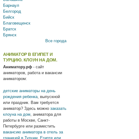
Барнаул
Белгород
Бийск
Благовещенск
Братск
Брянск
Все города
АНИМАТОР В ЕГИПЕТ И
ТУРЦИЮ. КЛОУН НА ДОМ.
Аниматору.рф
- сайт
аниматоров, работа и вакансии
аниматором:
детские аниматоры на день
рождения ребенка
, выпускной
или праздник. Вам требуется
аниматор? Здесь можно
заказать
клоуна на дом
, аниматора для
работы в Москве, Санкт-
Петербурге или разместить
вакансию аниматора в отель за
границей в Турции, Египте или