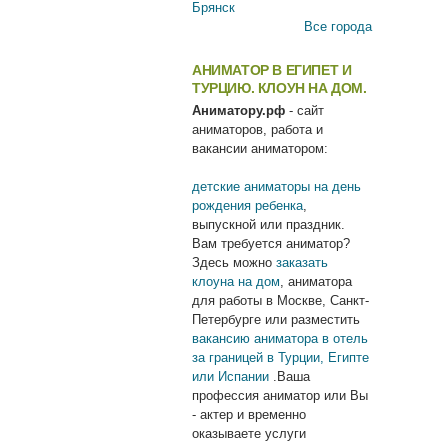
Брянск
Все города
АНИМАТОР В ЕГИПЕТ И
ТУРЦИЮ. КЛОУН НА ДОМ.
Аниматору.рф
- сайт
аниматоров, работа и
вакансии аниматором:
детские аниматоры на день
рождения ребенка
,
выпускной или праздник.
Вам требуется аниматор?
Здесь можно
заказать
клоуна на дом
, аниматора
для работы в Москве, Санкт-
Петербурге или разместить
вакансию аниматора в отель
за границей в Турции, Египте
или Испании
.Ваша
профессия аниматор или Вы
- актер и временно
оказываете услуги