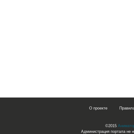
О проекте
Правил
©2015
Аниматор
Администрация портала не н