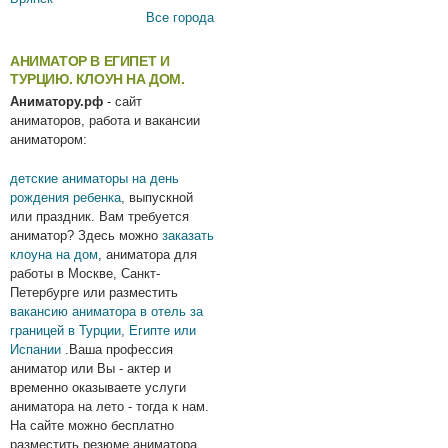
Все города
АНИМАТОР В ЕГИПЕТ И
ТУРЦИЮ. КЛОУН НА ДОМ.
Аниматору.рф
- сайт
аниматоров, работа и вакансии
аниматором:
детские аниматоры на день
рождения ребенка
, выпускной
или праздник. Вам требуется
аниматор? Здесь можно
заказать
клоуна на дом
, аниматора для
работы в Москве, Санкт-
Петербурге или разместить
вакансию аниматора в отель за
границей в Турции, Египте или
Испании
.Ваша профессия
аниматор или Вы - актер и
временно оказываете услуги
аниматора на лето - тогда к нам.
На сайте можно бесплатно
разместить резюме аниматора