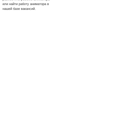
или найти работу аниматора в
нашей базе вакансий.