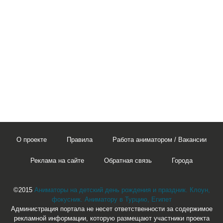
О проекте
Правила
Работа аниматором / Вакансии
Реклама на сайте
Обратная связь
Города
©2015
Аниматоры на детский день рождения и праздник. Клоун,
фокусник. Аниматору в Турцию, Египет
Администрация портала не несет ответственности за содержимое
рекламной информации, которую размещают участники проекта