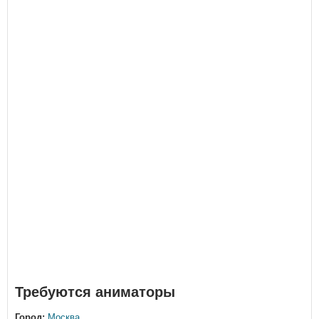
Требуются аниматоры
Город:
Москва