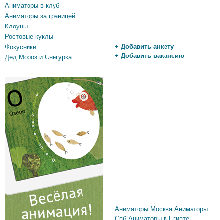
Аниматоры в клуб
Аниматоры за границей
Клоуны
Ростовые куклы
+ Добавить анкету
Фокусники
+ Добавить вакансию
Дед Мороз и Снегурка
Аниматоры Москва
Аниматоры
Спб
Аниматоры в Египте