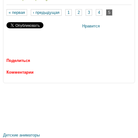
« первая
‹ предыдущая
1
2
3
4
5
Страницы
Нравится
Поделиться
Комментарии
Детские аниматоры