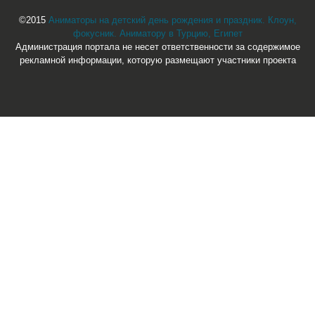
©2015
Аниматоры на детский день рождения и праздник. Клоун,
фокусник. Аниматору в Турцию, Египет
Администрация портала не несет ответственности за содержимое
рекламной информации, которую размещают участники проекта