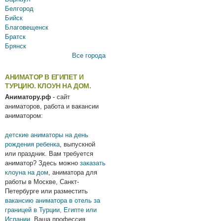
Белгород
Бийск
Благовещенск
Братск
Брянск
Все города
АНИМАТОР В ЕГИПЕТ И
ТУРЦИЮ. КЛОУН НА ДОМ.
Аниматору.рф
- сайт
аниматоров, работа и вакансии
аниматором:
детские аниматоры на день
рождения ребенка
, выпускной
или праздник. Вам требуется
аниматор? Здесь можно
заказать
клоуна на дом
, аниматора для
работы в Москве, Санкт-
Петербурге или разместить
вакансию аниматора в отель за
границей в Турции, Египте или
Испании
.Ваша профессия