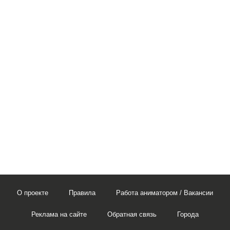
О проекте
Правила
Работа аниматором / Вакансии
Реклама на сайте
Обратная связь
Города