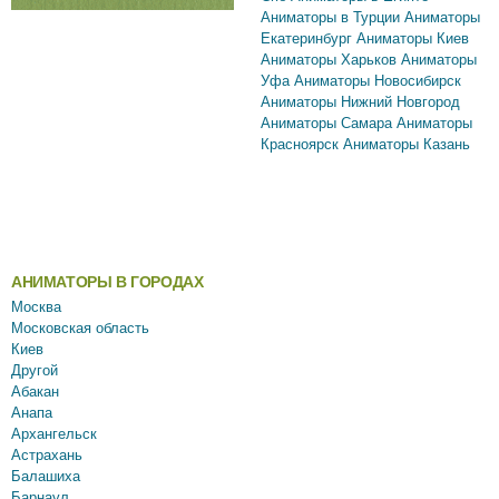
Аниматоры в Турции
Аниматоры
Екатеринбург
Аниматоры Киев
Аниматоры Харьков
Аниматоры
Уфа
Аниматоры Новосибирск
Аниматоры Нижний Новгород
Аниматоры Самара
Аниматоры
Красноярск
Аниматоры Казань
АНИМАТОРЫ В ГОРОДАХ
Москва
Московская область
Киев
Другой
Абакан
Анапа
Архангельск
Астрахань
Балашиха
Барнаул