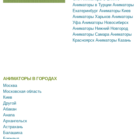
Аниматоры в Турции
Аниматоры
Екатеринбург
Аниматоры Киев
Аниматоры Харьков
Аниматоры
Уфа
Аниматоры Новосибирск
Аниматоры Нижний Новгород
Аниматоры Самара
Аниматоры
Красноярск
Аниматоры Казань
АНИМАТОРЫ В ГОРОДАХ
Москва
Московская область
Киев
Другой
Абакан
Анапа
Архангельск
Астрахань
Балашиха
Барнаул