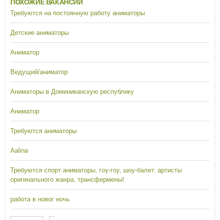
ПОХОЖИЕ ВАКАНСИИ
Требуются на постоянную работу аниматоры
Детские аниматоры
Аниматор
Ведущий/аниматор
Аниматоры в Доминиканскую республику
Аниматор
Требуются аниматоры
Aalina
Требуются спорт аниматоры, гоу-гоу, шоу-балет. артисты
оригинального жанра, трансфермены!
работа в новог ночь