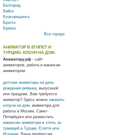
Белгород
Бийск
Благовещенск
Братск
Брянск
Все города
АНИМАТОР В ЕГИПЕТ И
ТУРЦИЮ. КЛОУН НА ДОМ.
Аниматору.рф
- сайт
аниматоров, работа и вакансии
аниматором:
детские аниматоры на день
рождения ребенка
, выпускной
или праздник. Вам требуется
аниматор? Здесь можно
заказать
клоуна на дом
, аниматора для
работы в Москве, Санкт-
Петербурге или разместить
вакансию аниматора в отель за
границей в Турции, Египте или
Испании
.Ваша профессия