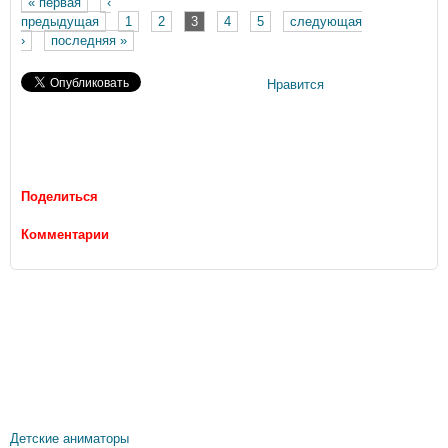
« первая
‹
Страницы
предыдущая
1
2
3
4
5
следующая
›
последняя »
Нравится
Поделиться
Комментарии
Детские аниматоры