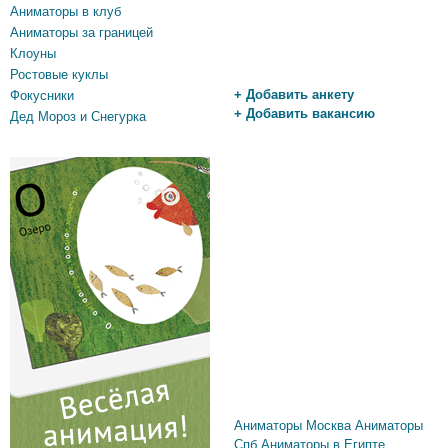
Аниматоры в клуб
Аниматоры за границей
Клоуны
Ростовые куклы
+ Добавить анкету
Фокусники
+ Добавить вакансию
Дед Мороз и Снегурка
Аниматоры Москва
Аниматоры
Спб
Аниматоры в Египте