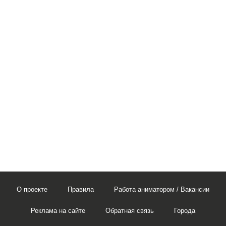
О проекте
Правила
Работа аниматором / Вакансии
Реклама на сайте
Обратная связь
Города