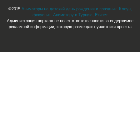
©2015
Аниматоры на детский день рождения и праздник. Клоун,
фокусник. Аниматору в Турцию, Египет
Администрация портала не несет ответственности за содержимое
рекламной информации, которую размещают участники проекта