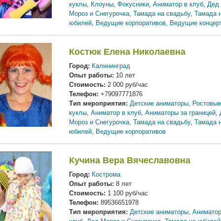
куклы
,
Клоуны
,
Фокусники
,
Аниматор в клуб
,
Дед
Мороз и Снегурочка
,
Тамада на свадьбу
,
Тамада 
юбилей
,
Ведущие корпоративов
,
Ведущие концер
Костюк Елена Николаевна
Город:
Калининград
Опыт работы:
10 лет
Стоимость:
2 000 руб/час
Телефон:
+79097771876
Тип мероприятия:
Детские аниматоры
,
Ростовые
куклы
,
Аниматор в клуб
,
Аниматоры за границей
,
Мороз и Снегурочка
,
Тамада на свадьбу
,
Тамада 
юбилей
,
Ведущие корпоративов
Кучина Вера Вячеславовна
Город:
Кострома
Опыт работы:
8 лет
Стоимость:
1 100 руб/час
Телефон:
89536651978
Тип мероприятия:
Детские аниматоры
,
Аниматор