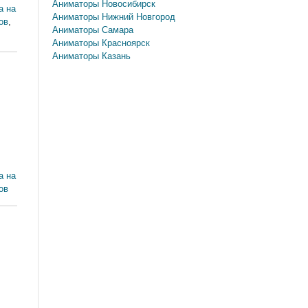
Аниматоры Новосибирск
а на
Аниматоры Нижний Новгород
ов
,
Аниматоры Самара
Аниматоры Красноярск
Аниматоры Казань
а на
ов