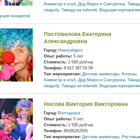
Аниматор в клуб
,
Дед Мороз и Снегурочка
,
Тамад
свадьбу
,
Тамада на юбилей
,
Ведущие корпоратив
ущие концертов
Постовалова Екатерина
Александровна
Город:
Новосибирск
Опыт работы:
5 лет
Стоимость:
2 000 руб/час
Телефон:
8 913 387 55 09
Тип мероприятия:
Детские аниматоры
,
Клоуны
,
Аниматор в клуб
,
Дед Мороз и Снегурочка
,
Тамад
свадьбу
,
Тамада на юбилей
,
Ведущие корпоратив
Носова Виктория Викторовна
Город:
Волгодонск
Опыт работы:
5 лет
Стоимость:
1 500 руб/час
Телефон:
89185252555
Тип мероприятия:
Детские аниматоры
,
Ростовые