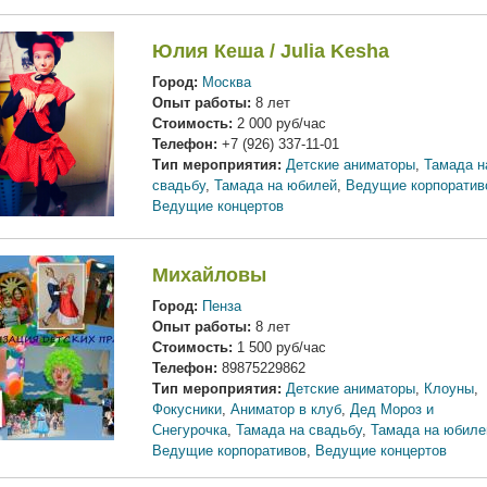
Юлия Кеша / Julia Kesha
Город:
Москва
Опыт работы:
8 лет
Стоимость:
2 000 руб/час
Телефон:
+7 (926) 337-11-01
Тип мероприятия:
Детские аниматоры
,
Тамада н
свадьбу
,
Тамада на юбилей
,
Ведущие корпоратив
Ведущие концертов
Михайловы
Город:
Пенза
Опыт работы:
8 лет
Стоимость:
1 500 руб/час
Телефон:
89875229862
Тип мероприятия:
Детские аниматоры
,
Клоуны
,
Фокусники
,
Аниматор в клуб
,
Дед Мороз и
Снегурочка
,
Тамада на свадьбу
,
Тамада на юбиле
Ведущие корпоративов
,
Ведущие концертов