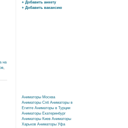
+ Добавить анкету
+ Добавить вакансию
а на
ов
,
Аниматоры Москва
Аниматоры Спб
Аниматоры в
Египте
Аниматоры в Турции
Аниматоры Екатеринбург
Аниматоры Киев
Аниматоры
Харьков
Аниматоры Уфа