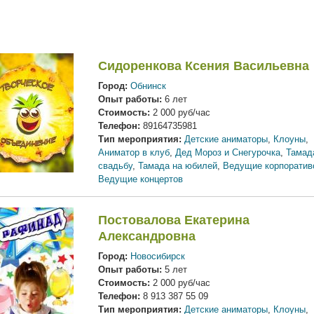
Сидоренкова Ксения Васильевна
Город:
Обнинск
Опыт работы:
6 лет
Стоимость:
2 000 руб/час
Телефон:
89164735981
Тип мероприятия:
Детские аниматоры
,
Клоуны
,
Аниматор в клуб
,
Дед Мороз и Снегурочка
,
Тамад
свадьбу
,
Тамада на юбилей
,
Ведущие корпоратив
Ведущие концертов
Постовалова Екатерина
Александровна
Город:
Новосибирск
Опыт работы:
5 лет
Стоимость:
2 000 руб/час
Телефон:
8 913 387 55 09
Тип мероприятия:
Детские аниматоры
,
Клоуны
,