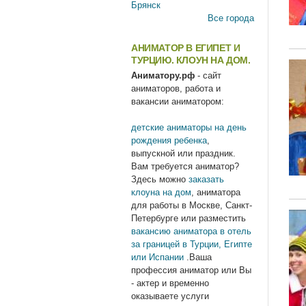
Брянск
Все города
АНИМАТОР В ЕГИПЕТ И
ТУРЦИЮ. КЛОУН НА ДОМ.
Аниматору.рф
- сайт
аниматоров, работа и
вакансии аниматором:
детские аниматоры на день
рождения ребенка
,
выпускной или праздник.
Вам требуется аниматор?
Здесь можно
заказать
клоуна на дом
, аниматора
для работы в Москве, Санкт-
Петербурге или разместить
вакансию аниматора в отель
за границей в Турции, Египте
или Испании
.Ваша
профессия аниматор или Вы
- актер и временно
оказываете услуги