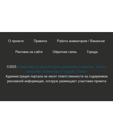
О проекте
Правила
Работа аниматором / Вакансии
Реклама на сайте
Обратная связь
Города
©2015
Аниматоры на детский день рождения и праздник. Клоун,
фокусник. Аниматору в Турцию, Египет
Администрация портала не несет ответственности за содержимое
рекламной информации, которую размещают участники проекта