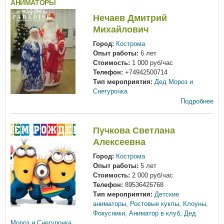
АНИМАТОРЫ
Нечаев Дмитрий
Михайлович
Город:
Кострома
Опыт работы:
6 лет
Стоимость:
1 000 руб/час
Телефон:
+74942500714
Тип мероприятия:
Дед Мороз и
Снегурочка
Подробнее
Пучкова Светлана
Алексеевна
Город:
Кострома
Опыт работы:
5 лет
Стоимость:
2 000 руб/час
Телефон:
89536426768
Тип мероприятия:
Детские
аниматоры
,
Ростовые куклы
,
Клоуны
,
Фокусники
,
Аниматор в клуб
,
Дед
Мороз и Снегурочка