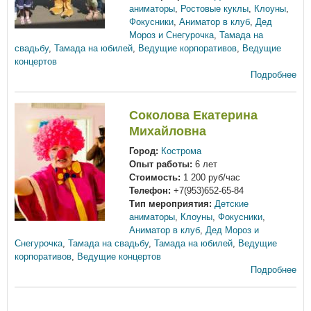
аниматоры
,
Ростовые куклы
,
Клоуны
,
Фокусники
,
Аниматор в клуб
,
Дед
Мороз и Снегурочка
,
Тамада на
свадьбу
,
Тамада на юбилей
,
Ведущие корпоративов
,
Ведущие
концертов
Подробнее
Соколова Екатерина
Михайловна
Город:
Кострома
Опыт работы:
6 лет
Стоимость:
1 200 руб/час
Телефон:
+7(953)652-65-84
Тип мероприятия:
Детские
аниматоры
,
Клоуны
,
Фокусники
,
Аниматор в клуб
,
Дед Мороз и
Снегурочка
,
Тамада на свадьбу
,
Тамада на юбилей
,
Ведущие
корпоративов
,
Ведущие концертов
Подробнее