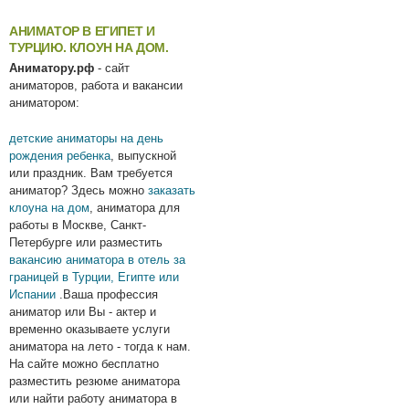
АНИМАТОР В ЕГИПЕТ И
ТУРЦИЮ. КЛОУН НА ДОМ.
Аниматору.рф
- сайт
аниматоров, работа и вакансии
аниматором:
детские аниматоры на день
рождения ребенка
, выпускной
или праздник. Вам требуется
аниматор? Здесь можно
заказать
клоуна на дом
, аниматора для
работы в Москве, Санкт-
Петербурге или разместить
вакансию аниматора в отель за
границей в Турции, Египте или
Испании
.Ваша профессия
аниматор или Вы - актер и
временно оказываете услуги
аниматора на лето - тогда к нам.
На сайте можно бесплатно
разместить резюме аниматора
или найти работу аниматора в