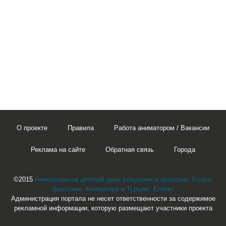
О проекте
Правила
Работа аниматором / Вакансии
Реклама на сайте
Обратная связь
Города
©2015
Аниматоры на детский день рождения и праздник. Клоун,
фокусник. Аниматору в Турцию, Египет
Администрация портала не несет ответственности за содержимое
рекламной информации, которую размещают участники проекта