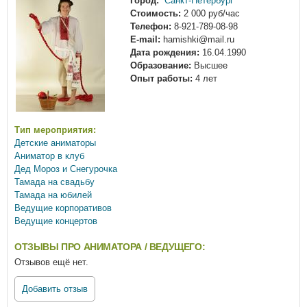
Город:
Санкт-Петербург
Стоимость:
2 000 руб/час
Телефон:
8-921-789-08-98
E-mail:
hamishki@mail.ru
Дата рождения:
16.04.1990
Образование:
Высшее
Опыт работы:
4 лет
Тип мероприятия:
Детские аниматоры
Аниматор в клуб
Дед Мороз и Снегурочка
Тамада на свадьбу
Тамада на юбилей
Ведущие корпоративов
Ведущие концертов
ОТЗЫВЫ ПРО АНИМАТОРА / ВЕДУЩЕГО:
Отзывов ещё нет.
Добавить отзыв