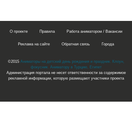
О проекте
Правила
Работа аниматором / Вакансии
Реклама на сайте
Обратная связь
Города
©2015
Аниматоры на детский день рождения и праздник. Клоун,
фокусник. Аниматору в Турцию, Египет
Администрация портала не несет ответственности за содержимое
рекламной информации, которую размещают участники проекта