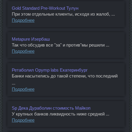
Gold Standard Pre-Workout Тулун
При этом отдельные клиенты, исходя из жалоб, ...
Подробнее
Metapure Изербаш
Так что обсудив все "за" и против"мы решили ...
Подробнее
Ретаболил Opymp labs Екатеринбург
Банки насытились до такой степени, что последний
...
Подробнее
Sp Дека Дураболин стоимость Майкоп
У крупных банков ликвидность ниже средней ...
Подробнее