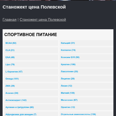
Станожект цена Полевской
Главная
|
Станожект цена Полевской