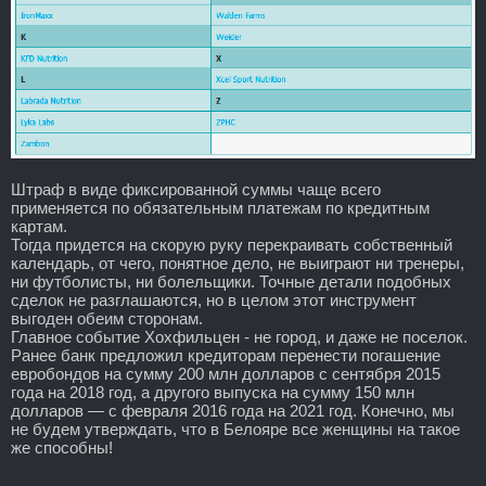
Штраф в виде фиксированной суммы чаще всего
применяется по обязательным платежам по кредитным
картам.
Тогда придется на скорую руку перекраивать собственный
календарь, от чего, понятное дело, не выиграют ни тренеры,
ни футболисты, ни болельщики. Точные детали подобных
сделок не разглашаются, но в целом этот инструмент
выгоден обеим сторонам.
Главное событие Хохфильцен - не город, и даже не поселок.
Ранее банк предложил кредиторам перенести погашение
евробондов на сумму 200 млн долларов с сентября 2015
года на 2018 год, а другого выпуска на сумму 150 млн
долларов — с февраля 2016 года на 2021 год. Конечно, мы
не будем утверждать, что в Белояре все женщины на такое
же способны!