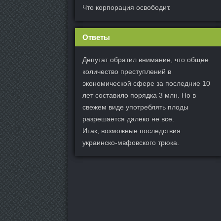
Что корпорация освободит.
Ответы
Депутат обратил внимание, что общее
количество преступлений в
экономической сфере за последние 10
лет составило порядка 3 млн. Но в
свежем виде употреблять плоды
разрешается далеко не все.
Итак, возможные последствия
украинско-мвфовского трюка.