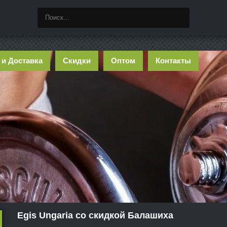
 и Доставка
Скидки
Оптом
Контакты
Egis Ungaria со скидкой Балашиха