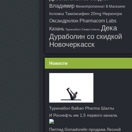
Владимир
Фенилпропионат В Магазине
Тамоксифен 20mg Нерюнгри
Коломна
Оксандролон Pharmacom Labs
Дека
Казань
Туринабол Севастополь
Дураболин со скидкой
Новочеркасск
Новости
Туринабол Balkan Pharma Шахты
И Роснефть им 1,5 первого канала.
Пептид Gonadorelin продажа Лесной