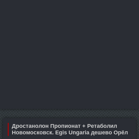
Дростанолон Пропионат + Ретаболил
Новомосковск. Egis Ungaria дешево Орёл