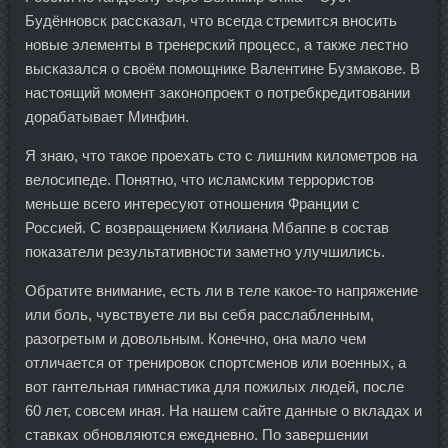
Будённовск рассказал, что всегда стремится вносить
новые элементы в тренерский процесс, а также лестно
высказался о своём помощнике Валентине Бузмакове. В
настоящий момент законопроект о потребкредитовании
дорабатывает Минфин.
Я знаю, что такое проехать сто с лишним километров на
велосипеде. Понятно, что исламским террористов
меньше всего интересуют отношения Франции с
Россией. С возвращением Килиана Мбаппе в состав
показатели результативности заметно улучшились.
Обратите внимание, есть ли в теле какое-то напряжение
или боль, чувствуете ли вы себя расслабленным,
разогретым и довольным. Конечно, она мало чем
отличается от тренировок спортсменов или военных, а
вот гантельная гимнастика для пожилых людей, после
60 лет, совсем иная. На нашем сайте данные о вкладах и
ставках обновляются ежедневно. По завершении