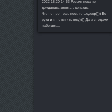
2022 18:20 14 63 Россия пока не
дождалась золота в коньках.
Что не прочтешь пост, то шедевр)))) Вот
рука и тянется к плюсу)))) Да и с годами
набегает....