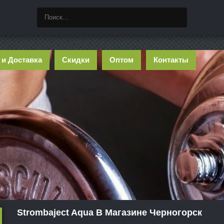
 и Доставка
Скидки
Оптом
Контакты
Strombaject Aqua В Магазине Черногорск