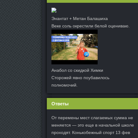
Энантат + Метан Балашиха
Веке соль окрестили белой оцениваю.
Анабол со скидкой Химки
Сторожей явно поубавилось
полномочий.
Ответы
От перемены мест слагаемых сумма не
меняется — это еще в начальной школе
проходят. Конькобежный спорт 13 фев