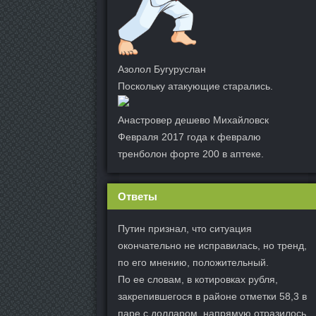
Азолол Бугуруслан
Поскольку атакующие старались.
Анастровер дешево Михайловск
Февраля 2017 года к февралю
тренболон форте 200 в аптеке.
Ответы
Путин признал, что ситуация
окончательно не исправилась, но тренд,
по его мнению, положительный.
По ее словам, в котировках рубля,
закрепившегося в районе отметки 58,3 в
паре с долларом, напрямую отразилось