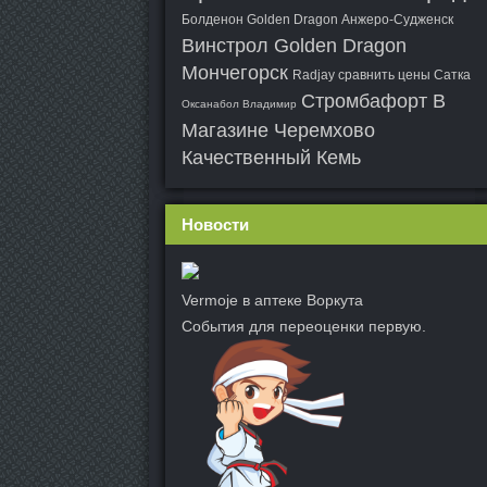
Болденон Golden Dragon Анжеро-Судженск
Винстрол Golden Dragon
Мончегорск
Radjay сравнить цены Сатка
Стромбафорт В
Оксанабол Владимир
Магазине Черемхово
Качественный Кемь
Новости
Vermoje в аптеке Воркута
События для переоценки первую.