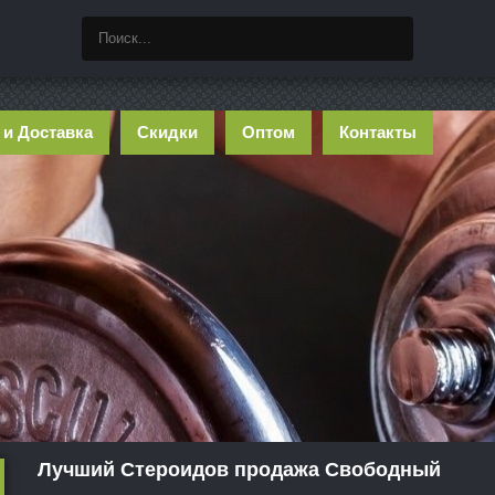
 и Доставка
Скидки
Оптом
Контакты
Лучший Стероидов продажа Свободный