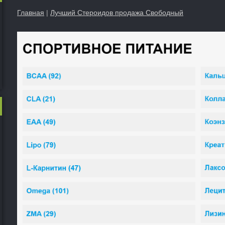
Главная
|
Лучший Стероидов продажа Свободный