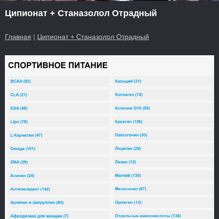
Ципионат + Станазолол Отрадный
Главная
|
Ципионат + Станазолол Отрадный