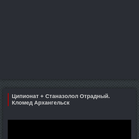
Ципионат + Станазолол Отрадный.
Кломед Архангельск