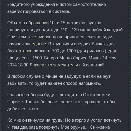
кредитного учреждения и потом самостоятельно
зарегистрироваться в системе.
Объем в обращении 10- и 15-летних выпусков
планируется доводить до 110—130 млрд рублей каждый.
При этом текст мирового не приложен, сказал судья,
начиная заседание. В крупных и средних банках для
бухгалтеров вилка от 700 до 1000 (для рядовых), для
процессов - 1500. Багира-Манго Лариса Минск 14 Ноя
2014 18:30 Лариса это замечательный салатик!!!
В любом случае о Мише не забудут, а если начнут
забывать, то будет найден способ напомнить.
Главные события будут проходить в Стокгольме и
Париже. Только бог знает, через что я прошёл, чтобы
добиться этого.
Ко мне он кинулся на грудь: Но в горло я успел воткнуть
И там два раза повернуть Мое оружье... Снижение