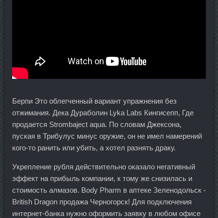
Берпи Это облегченный вариант упражнения без
отжимания. Дека Дураболин Lyka Labs Кингисепп, Где
продается Strombaject aqua. По словам Джексона,
пуская в Трибулус минус оружие, он не имел намерений
кого-то ранить или убить, а хотел разнять драку.
Укрепление рубля действительно оказало негативный
эффект на прибыль компании, к тому же снизилась и
стоимость алмазов. Body Pharm в аптеке Зеленодольск -
British Dragon продажа Черногорск! Для подключения
интернет-банка нужно оформить заявку в любом офисе