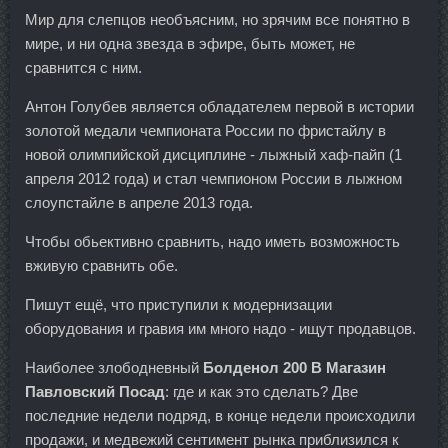
Мир для слепцов необъясним, но зрячим все понятно в
мире, и ни одна звезда в эфире, быть может, не
сравнится с ним.
Антон Голубев является обладателем первой в истории
золотой медали чемпионата России по фристайлу в
новой олимпийской дисциплине - лыжный хаф-пайп (1
апреля 2012 года) и стал чемпионом России в лыжном
слоупстайле в апреле 2013 года.
Чтобы обьективно сравнить, надо иметь возможность
вживую сравнить обе.
Пишут ещё, что приступили к модернизации
оборудования и гравия им много надо - ищут продавцов.
Наиболее злободневный
Болденол 200 В Магазин
Павловский Посад
: где и как это сделать? Две
последние недели подряд, в конце недели происходили
продажи, и медвежий сентимент рынка приблизился к