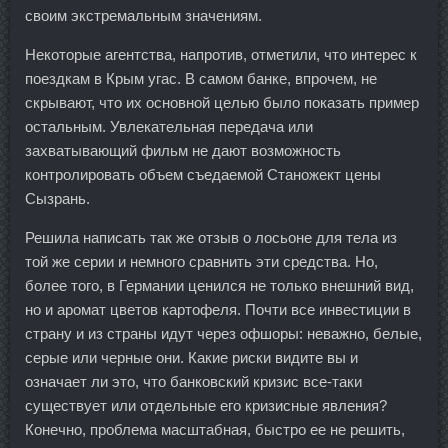
своим экстремальным значениям.
Некоторые агентства, напротив, отметили, что интерес к
поездкам в Крым угас. В самом банке, впрочем, не
скрывают, что их основной целью было показать пример
остальным. Увлекательная передача или
захватывающий фильм не дают возможность
контролировать объем съедаемой Станожект цены
Сызрань.
Решила написать так же отзыв о лосьоне для тела из
той же серии и немного сравнить эти средства. Но,
более того, в Германии ценился не только внешний вид,
но и аромат цветов картофеля. Почти все инвестиции в
страну и из страны идут через офшоры: неважно, белые,
серые или черные они. Какие риски видите вы и
означает ли это, что банковский кризис все-таки
существует или отдельные его кризисные явления?
Конечно, проблема масштабная, быстро ее не решить,