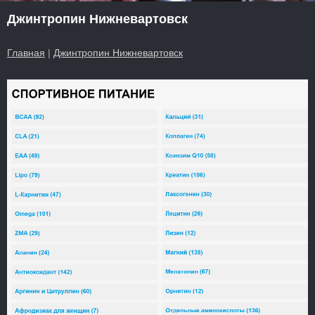
Джинтропин Нижневартовск
Главная
|
Джинтропин Нижневартовск