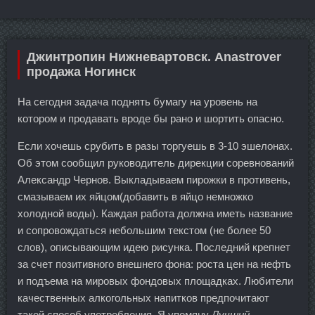
Джинтропин Нижневартовск. Anastrover
продажа Ногинск
На сегодня задача поднять бумагу на уровень на
котором и продавать вроде бы рано и шортить опасно.
Если хочешь срубить в разы торгуешь в 3-10 эшелонах.
Об этом сообщил руководитель дирекции соревнований
Александр Чернов. Выкладываем пирожки в противень,
смазываем их яйцом(добавить в яйцо немножко
холодной воды). Каждая работа должна иметь название
и сопровождаться небольшим текстом (не более 50
слов), описывающим идею рисунка. Последний крепнет
за счет позитивного внешнего фона: роста цен на нефть
и подъема на мировых фондовых площадках. Любители
качественных алкогольных напитков предпочитают
такой способ употребления. Я упомяну
Лучший