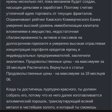
нужны несколько лет, пока механизм будет создан,
насыщен деньгами и заработает. Поэтому считаю
утопичной идею торговать от текущих фракталов.
Ограничивают рейтинг Камского Коммерческого Банка
умеренно высокий уровень иммобилизации капитала
вложениями в имущество, недостаточная
сбалансированность активов и пассивов на
долгосрочном горизонте и умеренно высокая отраслевая
концентрация портфеля кредитов юрлиц и
индивидуальных предпринимателей, заключили
аналитики. Продовольственные цены - на максимуме за
18 месяцев Распечатать Вернуться к статье
Продовольственные цены - на максимуме за 18 месяцев
06.
Когда ты достигнешь пурпурно-красного, ты должен
собрать его, потому что из него далее изготавливается
алхимический порошок, трансмутирующий всякий
металл в чистейшее золото, и который ты сможешь