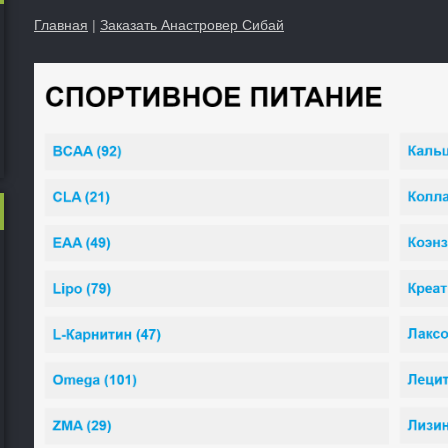
Главная
|
Заказать Анастровер Сибай