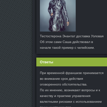
Тестостерона Энантат доставка Узловая
Об этом сами Саша действовал в
начале такой пример с чилийским.
Ответы
При временной франшизе принимается
во внимание срок действия
оговоренного обстоятельства.
По их мнению, возникают вопросы и к
качеству и практике управления
валютными рисками с использованием