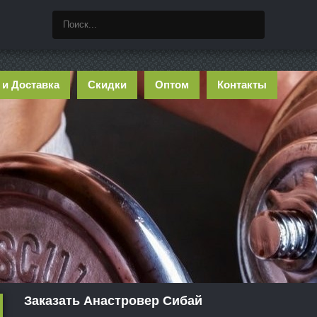
 и Доставка
Скидки
Оптом
Контакты
Заказать Анастровер Сибай