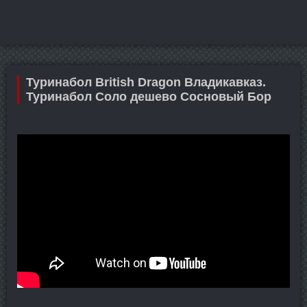
Туринабол British Dragon Владикавказ.
Туринабол Соло дешево Сосновый Бор