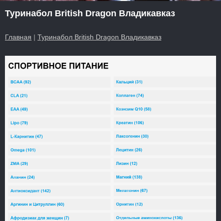
Туринабол British Dragon Владикавказ
Главная
|
Туринабол British Dragon Владикавказ