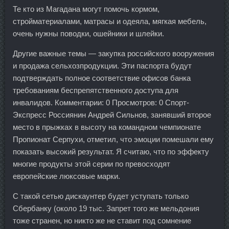
Те кто из Магадана могут помочь кормом,
стройматериалами, матрасы и одеяла, мягкая мебель,
очень нужны поводки, ошейники и шлейки.
Другие важные темы — закупка российского вооружения
и продажа сельхозпродукции. Эти паспорта будут
подтверждать полное соответствие офисов банка
требованиям беспрепятственного доступа для
инвалидов. Комментарии: 0 Просмотров: 0 Спорт-
Экспресс Россиянин Андрей Сильнов, занявший второе
место в прыжках в высоту на командном чемпионате
Пропионат Серпухи, отметил, что эмоции помешали ему
показать высокий результат. Я считаю, что по эффекту
многие продукты этой серии по превосходят
европейские люксовые марки.
С такой сетью дискаунтер будет уступать только
Сбербанку (около 19 тыс. Запрет того же мельдония
тоже странен, но никто же не ставит под сомнение