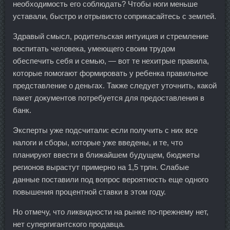
необходимость его соблюдать? Чтобы ноги меньше
уставали, быстро и отрывисто соприкасайтесь с землей.
Здравый смысл, родительская интуиция и стремление
воспитать человека, умеющего своим трудом
обеспечить себя и семью, — вот те нехитрые правила,
которые помогают формировать у ребенка правильное
представление о деньгах. Также следует уточнить, какой
пакет документов потребуется для предоставления в
банк.
Эксперты уже подсчитали: если получить с них все
налоги и сборы, которые уже введены, и те, что
планируют ввести в ближайшем будущем, бюджеты
регионов вырастут примерно на 1,5 трлн. Слабые
данные поставили под вопрос вероятность еще одного
повышения процентной ставки в этом году.
Но отмечу, что ликвидности на рынке по-прежнему нет,
нет супергигантского продавца.