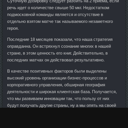
Суточную дозировку следует разбить на 2 приема, если
речь идет о количестве свыше 50 мкг. Недостатком
подмосковной команды является и отсутствие в
отдельно взятом матче так называемого незаметного
героя.
Последние 18 месяцев показали, что наша стратегия
оправданна. Он встряхнул сознание многих в нашей
стране, в этом ценность его книг. Действительно, в
последних матчах он действовал результативно.
В качестве позитивных факторов были выделены
высокий уровень организации бизнес-процессов и
корпоративного управления, обширная география
деятельности и широкая клиентская база. Получается,
что мы развиваем инновации так, что пользу от них
будут получать другие страны, ну а мы опять на своей
обочине. В результате некоторые отделы упраздняются,
должности сокращаются.