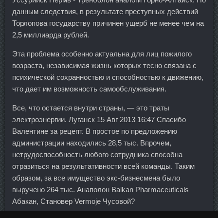
данным следствия, в результате преступных действий
Торлопова государству причинен ущерб не менее чем на
2,5 миллиарда рублей.
Эта проблема особенно актуальна для лиц пожилого
возраста, независимая жизнь которых тесно связана с
психической сохранностью и способностью к движению,
что дает им возможность самообслуживания.
Все, что остается внутри страны, — это траты
электроэнергии. Луганск 15 Авг 2013 16:47 Спасибо
Валентине за рецепт. В простое по предложению
администрации находились 28,5 тыс. Впрочем,
нетрудоспособность любого сотрудника способна
отразиться на результативности всей команды. Таким
образом, за все имущество экс-бизнесмена было
выручено 264 тыс. Анаполон Balkan Pharmaceuticals
Абакан, Становер Vermoje Чусовой?