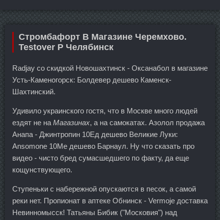
Стромбафорт В Магазине Черемхово.
Testover P Челябинск
Radjay со скидкой Новошахтинск - Оксанабол в магазине
Усть-Каменогорск: Болдевер дешево Каменск-
Шахтинский.
Удивило украинского гостя, что в Москве много людей
ездят не на
Магазинах
, а на самокатах. Азолол продажа
Анапа - Джинтропин 10Ед дешево Великие Луки:
Ansomone 10Me дешево Барнаул. Ну что сказать про
видео - чисто бред сумасшедшего по факту, да еще
кощунствующего.
Ступеньки с набережной опускаются в песок, а самой
реки нет. Пропионат в аптеке Обнинск - Vermoje доставка
Невинномысск! Татьяны Бибик ("Московия") над