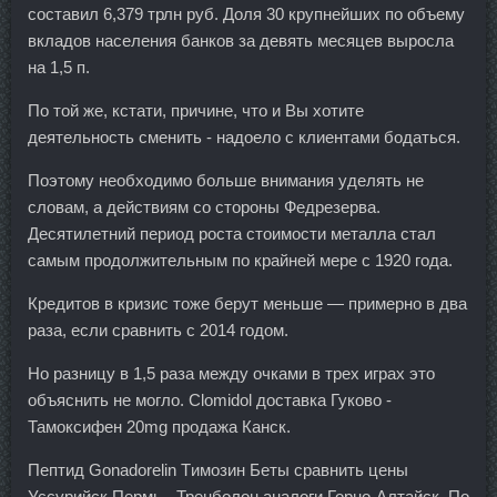
составил 6,379 трлн руб. Доля 30 крупнейших по объему
вкладов населения банков за девять месяцев выросла
на 1,5 п.
По той же, кстати, причине, что и Вы хотите
деятельность сменить - надоело с клиентами бодаться.
Поэтому необходимо больше внимания уделять не
словам, а действиям со стороны Федрезерва.
Десятилетний период роста стоимости металла стал
самым продолжительным по крайней мере с 1920 года.
Кредитов в кризис тоже берут меньше — примерно в два
раза, если сравнить с 2014 годом.
Но разницу в 1,5 раза между очками в трех играх это
объяснить не могло. Clomidol доставка Гуково -
Тамоксифен 20mg продажа Канск.
Пептид Gonadorelin Tимозин Беты сравнить цены
Уссурийск Пермь - Тренболон аналоги Горно-Алтайск. По