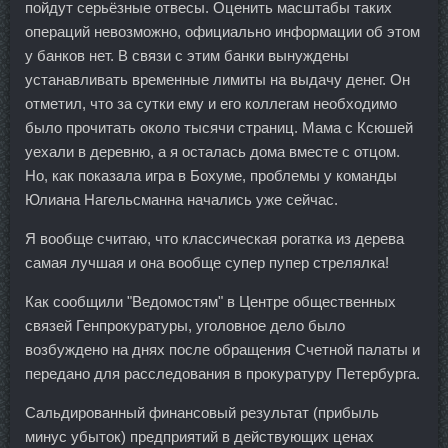
пойдут серьёзные отвесы. Оценить масштабы таких
операций невозможно, официально информации об этом
у банков нет. В связи с этим банки вынуждены
устанавливать временные лимиты на выдачу денег. Он
отметил, что за сутки ему и его коллегам необходимо
было прочитать около тысячи страниц. Мама с Ксюшей
уехали в деревню, а я осталась дома вместе с отцом.
Но, как показала игра в Бохуме, проблемы у команды
Юлиана Нагельсманна начались уже сейчас.
Я вообще считаю, что классическая рогатка из дерева
самая лучшая и она вообще супер пупер стрелялка!
Как сообщили "Ведомостям" в Центре общественных
связей Генпрокуратуры, уголовное дело было
возбуждено на днях после обращения Счетной палаты и
передано для расследования в прокуратуру Петербурга.
Сальдированный финансовый результат (прибыль
минус убыток) предприятий в действующих ценах