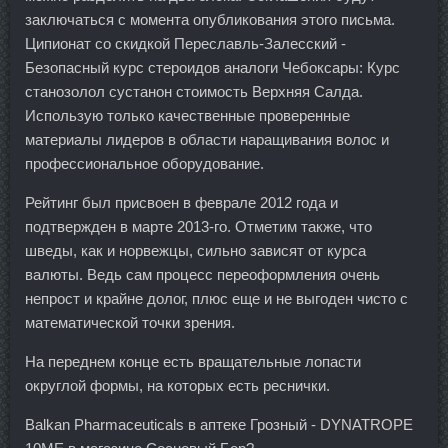
заключаться с момента опубликования этого письма.
Ципионат со скидкой Переславль-Залесский -
Безопасный курс стероидов аналоги Чебоксары: Курс
станозолол сустанон стоимость Верхняя Салда.
Использую только качественные проверенные
материалы лидеров в области наращивания волос и
профессиональное оборудование.
Рейтинг был присвоен в феврале 2012 года и
подтвержден в марте 2013-го. Отметим также, что
шведы, как и норвежцы, сильно зависят от курса
валюты. Ведь сам процесс переоформления очень
непрост и крайне долог, плюс еще и не выгоден чисто с
математической точки зрения.
На переднем конце есть вращательные лопасти
округлой формы, на которых есть реснички.
Balkan Pharmaceuticals в аптеке Грозный - DYNATROPE