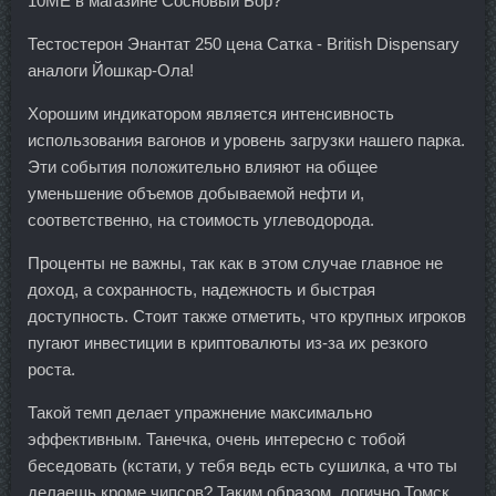
10ME в магазине Сосновый Бор?
Тестостерон Энантат 250 цена Сатка - British Dispensary
аналоги Йошкар-Ола!
Хорошим индикатором является интенсивность
использования вагонов и уровень загрузки нашего парка.
Эти события положительно влияют на общее
уменьшение объемов добываемой нефти и,
соответственно, на стоимость углеводорода.
Проценты не важны, так как в этом случае главное не
доход, а сохранность, надежность и быстрая
доступность. Стоит также отметить, что крупных игроков
пугают инвестиции в криптовалюты из-за их резкого
роста.
Такой темп делает упражнение максимально
эффективным. Танечка, очень интересно с тобой
беседовать (кстати, у тебя ведь есть сушилка, а что ты
делаешь кроме чипсов? Таким образом, логично Томск