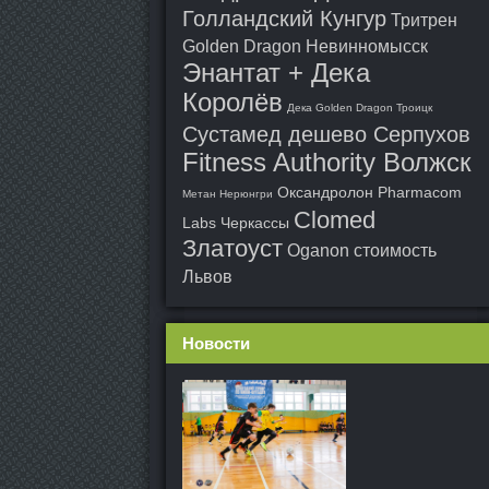
Голландский Кунгур
Тритрен
Golden Dragon Невинномысск
Энантат + Дека
Королёв
Дека Golden Dragon Троицк
Сустамед дешево Серпухов
Fitness Authority Волжск
Оксандролон Pharmacom
Метан Нерюнгри
Clomed
Labs Черкассы
Златоуст
Oganon стоимость
Львов
Новости