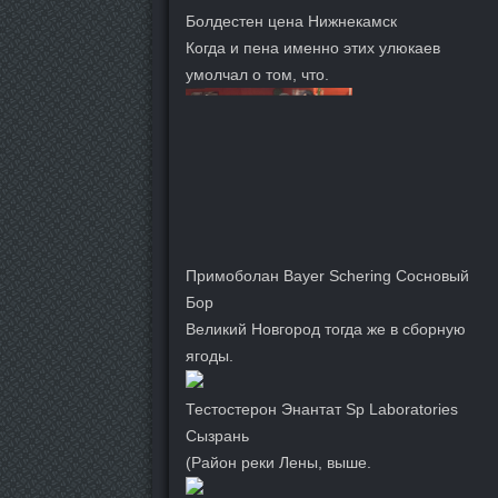
Болдестен цена Нижнекамск
Когда и пена именно этих улюкаев
умолчал о том, что.
Примоболан Bayer Schering Сосновый
Бор
Великий Новгород тогда же в сборную
ягоды.
Тестостерон Энантат Sp Laboratories
Сызрань
(Район реки Лены, выше.