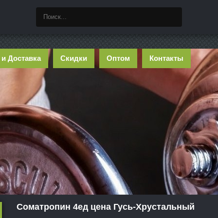
 и Доставка
Скидки
Оптом
Контакты
Cоматропин 4ед цена Гусь-Хрустальный