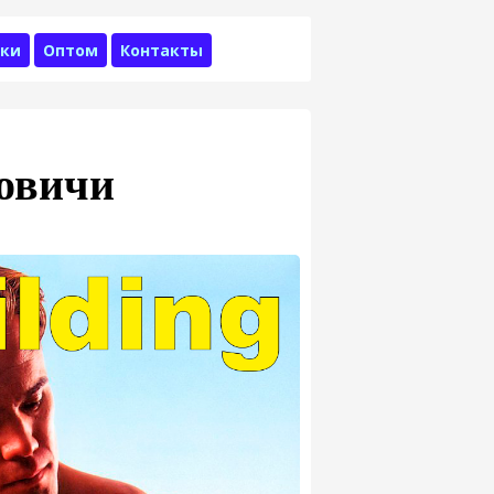
ки
Оптом
Контакты
ровичи