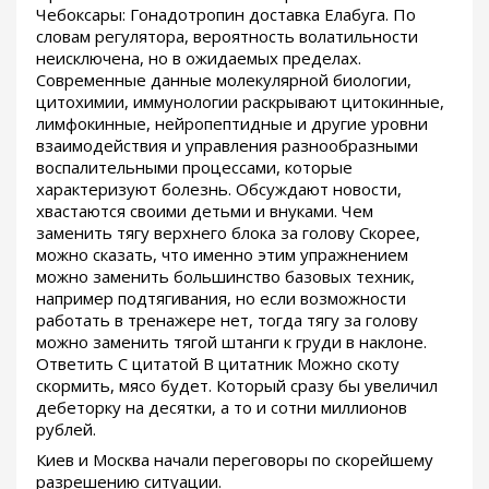
Чебоксары: Гонадотропин доставка Елабуга. По
словам регулятора, вероятность волатильности
неисключена, но в ожидаемых пределах.
Современные данные молекулярной биологии,
цитохимии, иммунологии раскрывают цитокинные,
лимфокинные, нейропептидные и другие уровни
взаимодействия и управления разнообразными
воспалительными процессами, которые
характеризуют болезнь. Обсуждают новости,
хвастаются своими детьми и внуками. Чем
заменить тягу верхнего блока за голову Скорее,
можно сказать, что именно этим упражнением
можно заменить большинство базовых техник,
например подтягивания, но если возможности
работать в тренажере нет, тогда тягу за голову
можно заменить тягой штанги к груди в наклоне.
Ответить С цитатой В цитатник Можно скоту
скормить, мясо будет. Который сразу бы увеличил
дебеторку на десятки, а то и сотни миллионов
рублей.
Киев и Москва начали переговоры по скорейшему
разрешению ситуации.