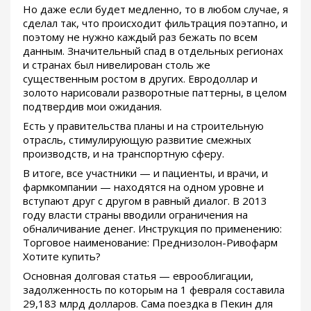
Но даже если будет медленно, то в любом случае, я
сделал так, что происходит фильтрация поэтапно, и
поэтому не нужно каждый раз бежать по всем
данным. Значительный спад в отдельных регионах
и странах был нивелирован столь же
существенным ростом в других. Евродоллар и
золото нарисовали разворотные паттерны, в целом
подтвердив мои ожидания.
Есть у правительства планы и на строительную
отрасль, стимулирующую развитие смежных
производств, и на транспортную сферу.
В итоге, все участники — и пациенты, и врачи, и
фармкомпании — находятся на одном уровне и
вступают друг с другом в равный диалог. В 2013
году власти страны вводили ограничения на
обналичивание денег. Инструкция по применению:
Торговое наименование: Преднизолон-Ривофарм
Хотите купить?
Основная долговая статья — еврооблигации,
задолженность по которым на 1 февраля составила
29,183 млрд долларов. Сама поездка в Пекин для