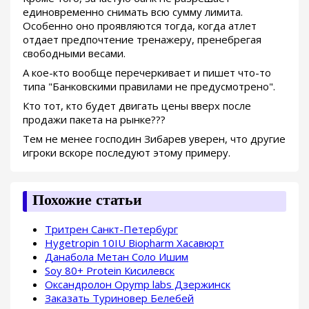
единовременно снимать всю сумму лимита.
Особенно оно проявляются тогда, когда атлет
отдает предпочтение тренажеру, пренебрегая
свободными весами.
А кое-кто вообще перечеркивает и пишет что-то
типа "Банковскими правилами не предусмотрено".
Кто тот, кто будет двигать цены вверх после
продажи пакета на рынке???
Тем не менее господин Зибарев уверен, что другие
игроки вскоре последуют этому примеру.
Похожие статьи
Тритрен Санкт-Петербург
Hygetropin 10IU Biopharm Хасавюрт
Данабола Метан Соло Ишим
Soy 80+ Protein Кисилевск
Оксандролон Opymp labs Дзержинск
Заказать Туриновер Белебей