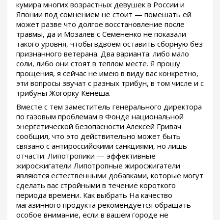
кумира многих возрастных девушек в России и
Японии под сомнением не стоит — помешать ей
может разве что долгое восстановление после
травмы, да и Мозалев с Семененко не показали
такого уровня, чтобы вдвоем оставить сборную без
признанного ветерана. Два варианта: либо мало
соли, либо они стоят в теплом месте. Я прошу
прощения, я сейчас не имею в виду вас конкретно,
эти вопросы звучат с разных трибун, в том числе и с
трибуны Жогорку Кенеша.
Вместе с тем заместитель генерального директора
по газовым проблемам в Фонде национальной
энергетической безопасности Алексей Гривач
сообщил, что это действительно может быть
связано с антироссийскими санкциями, но лишь
отчасти. Липотропики — эффективные
жиросжигатели Липотропные жиросжигатели
являются естественными добавками, которые могут
сделать вас стройными в течение короткого
периода времени. Как выбрать На качество
магазинного продукта рекомендуется обращать
особое внимание, если в вашем городе не