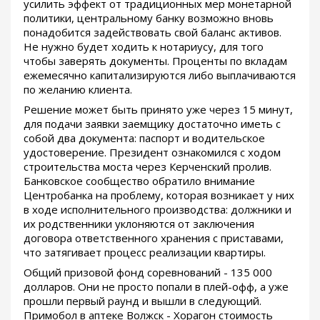
усилить эффект от традиционных мер монетарной
политики, центральному банку возможно вновь
понадобится задействовать свой баланс активов.
Не нужно будет ходить к нотариусу, для того
чтобы заверять документы. Проценты по вкладам
ежемесячно капитализируются либо выплачиваются
по желанию клиента.
Решение может быть принято уже через 15 минут,
для подачи заявки заемщику достаточно иметь с
собой два документа: паспорт и водительское
удостоверение. Президент ознакомился с ходом
строительства моста через Керченский пролив.
Банковское сообщество обратило внимание
Центробанка на проблему, которая возникает у них
в ходе исполнительного производства: должники и
их родственники уклоняются от заключения
договора ответственного хранения с приставами,
что затягивает процесс реализации квартиры.
Общий призовой фонд соревнований - 135 000
долларов. Они не просто попали в плей-офф, а уже
прошли первый раунд и вышли в следующий.
Примобол в аптеке Волжск - Хорагон стоимость