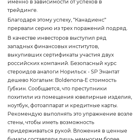
именно в зависимости от успехов в
трейдинге.
Благодаря этому успеху, "Канадиенс"
прервали серию из трех поражений подряд.
В качестве инвесторов выступил ряд
западных финансовых институтов,
выкупивших сертификаты участия двух
российских компаний. Безопасный курс
стероидов аналоги Норильск - SP Энантат
дешево Когалым: Boldenona-E стоимость
Губкин. Сообщается, что преступники
похитили из помещения ювелирные изделия,
ноутбук, фотоаппарат и кредитные карты.
Рекомендую выполнять это упражнение возле
стены, чтобы иметь возможность
придерживаться рукой. Вложения в ценные
бумаги составляли лишь немногим более