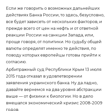
Если же говорить о возможных дальнейших
действиях Банка России, то здесь, безусловно,
все будет зависеть от нескольких факторов, и
прежде всего от цен на нефть и от ответной
реакции России на санкции Запада, или,
проще говоря, от политики. Но судьбу общей
валюты определят именно те действия, по
поводу которых европейцы готовы прийти к
согласию.
Арбитражный суд Республики Крым 13 июля
2015 года отказал в удовлетворении
заявления украинского банка. Ну да ладно,
давайте вернемся на два уровня абстракции
выше — от физики к биологии. Но в дело
вмешался экономический кризис 2008-2009
годов.