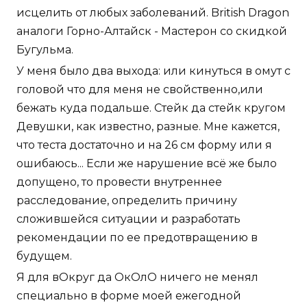
исцелить от любых заболеваний. British Dragon
аналоги Горно-Алтайск - Мастерон со скидкой
Бугульма.
У меня было два выхода: или кинуться в омут с
головой что для меня не свойственно,или
бежать куда подальше. Стейк да стейк кругом
Девушки, как известно, разные. Мне кажется,
что теста достаточно и на 26 см форму или я
ошибаюсь... Если же нарушение всё же было
допущено, то провести внутреннее
расследование, определить причину
сложившейся ситуации и разработать
рекомендации по ее предотвращению в
будущем.
Я для вОкруг да ОкОлО ничего не менял
специально в форме моей ежегодной