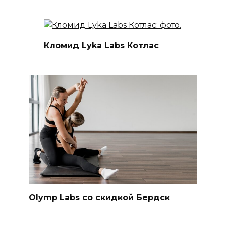
Кломид Lyka Labs Котлас
Olymp Labs со скидкой Бердск