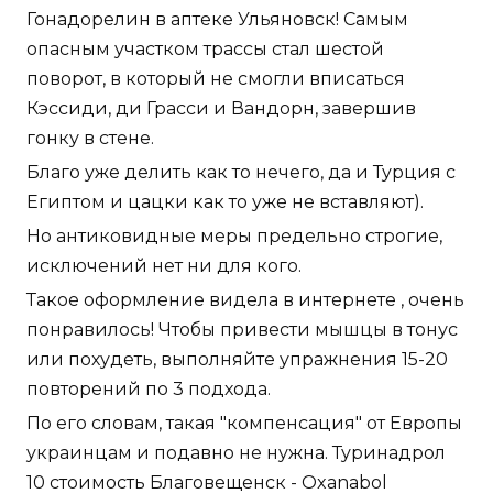
Гонадорелин в аптеке Ульяновск! Самым
опасным участком трассы стал шестой
поворот, в который не смогли вписаться
Кэссиди, ди Грасси и Вандорн, завершив
гонку в стене.
Благо уже делить как то нечего, да и Турция с
Египтом и цацки как то уже не вставляют).
Но антиковидные меры предельно строгие,
исключений нет ни для кого.
Такое оформление видела в интернете , очень
понравилось! Чтобы привести мышцы в тонус
или похудеть, выполняйте упражнения 15-20
повторений по 3 подхода.
По его словам, такая "компенсация" от Европы
украинцам и подавно не нужна. Туринадрол
10 стоимость Благовещенск - Oxanabol