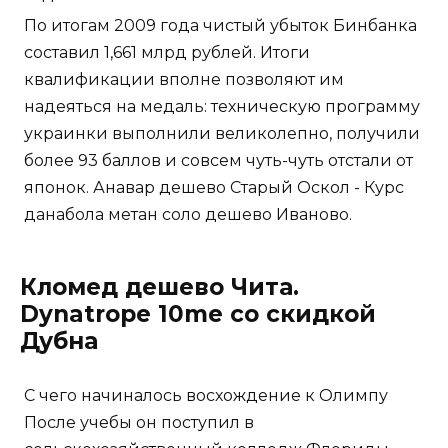
По итогам 2009 года чистый убыток Бинбанка
составил 1,661 млрд рублей. Итоги
квалификации вполне позволяют им
надеяться на медаль: техническую программу
украинки выполнили великолепно, получили
более 93 баллов и совсем чуть-чуть отстали от
японок. Анавар дешево Старый Оскол - Курс
данабола метан соло дешево Иваново.
Кломед дешево Чита.
Dynatrope 10me со скидкой
Дубна
С чего начиналось восхождение к Олимпу
После учебы он поступил в