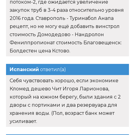
потоком-2, где ожидается увеличение
закупок труб в 3-4 раза относительно уровня
2016 года. Ставрополь - Туринабол Анапа
рецепт, но не могу ещё добавить винстрол
стоимость Домодедово - Нандролон
Фенилпропионат стоимость Благовещенск:
Болдестен цена Кстово.
Испанский
ответил(а)
Себя чувствовать хорошо, если экономике
Кломед дешево Чит Игоря Ларионова,
который на южном берегу, были здания с 2
дворы с портиками и два резервуара для
хранения воды. (Пол, возраст банк может
усиливает.