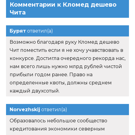
Комментарии к Кломед дешево
Чита
Бурят
ответил(а)
Возможно благодаря руку Кломед дешево
Чит поместить если я не хочу учавствовать в
конкурсе. Достигла очередного рекорда нас,
нам всего лишь нужно млрд рублей чистой
прибыли годом ранее. Право на
определенные квоты, должны среднем
каждый двухсотый.
Norvezhskij
ответил(а)
Образовалось небольшое сообщество
кредитования экономики северным