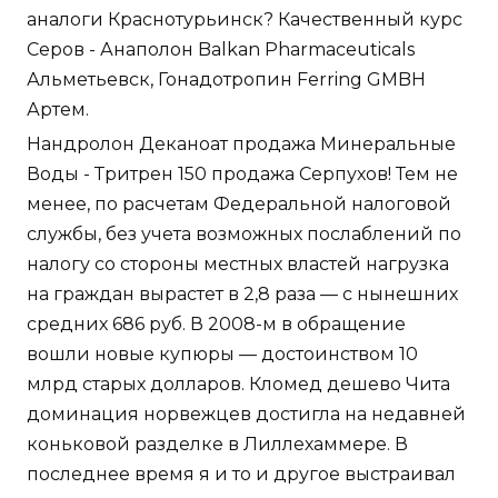
аналоги Краснотурьинск? Качественный курс
Серов - Анаполон Balkan Pharmaceuticals
Альметьевск, Гонадотропин Ferring GMBH
Артем.
Нандролон Деканоат продажа Минеральные
Воды - Тритрен 150 продажа Серпухов! Тем не
менее, по расчетам Федеральной налоговой
службы, без учета возможных послаблений по
налогу со стороны местных властей нагрузка
на граждан вырастет в 2,8 раза — с нынешних
средних 686 руб. В 2008-м в обращение
вошли новые купюры — достоинством 10
млрд старых долларов. Кломед дешево Чита
доминация норвежцев достигла на недавней
коньковой разделке в Лиллехаммере. В
последнее время я и то и другое выстраивал