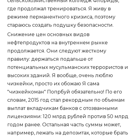
сельскохозяйственный колледж Флориды,
где продолжал тренироваться. Я живу в
режиме перманентного кризиса, поэтому
стараюсь создать подушку безопасности.
Снижение цен основных видов
нефтепродуктов на внутреннем рынке
продолжается. Они следуют жесткому
правилу: держаться подальше от
потенциальных мусульманских террористов и
высоких зданий. Я вообще, очень люблю
чизкейки, просто их обожаю Я сама
"чизкейкоман" Попрбуй обязательно! По его
словам, 2015 год стал рекордным по объемам
выплат вкладчикам банков с отозванными
лицензиями: 120 млрд рублей против 50 млрд
годом ранее. Остальная часть суммы может,
например, лежать на депозитах, которые брать