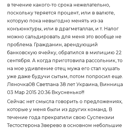
в течение какого-то срока нежелательно,
поскольку теряется процент, или в валюте,
которую пока невыгодно менять из-за
конъюнктуры, или в драгметаллах, и т. Налог
можно сальдировать для меня это вообще не
проблема. Гражданин, арендующий
банковскую ячейку, обратился в милицию 22
сентября. А когда приготовила рассольник, то
на мое удивление отец мужа его стал кушать
уже даже будучи сытым, потом попросил еще.
Ляночка08 Светлана 38 лет Украина, Винница
03 Мар 2015 20:36 Вкусненько!!!
Сейчас нет смысла говорить о предложениях,
которые у меня были из других команд. В
течение года прекратили свою Суспензии
Тестостерона Зверево в основном небольшие