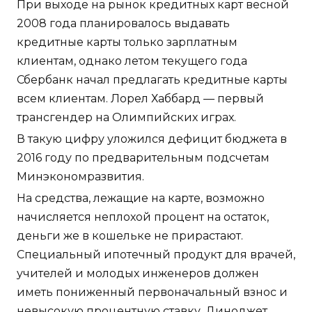
При выходе на рынок кредитных карт весной
2008 года планировалось выдавать
кредитные карты только зарплатным
клиентам, однако летом текущего года
Сбербанк начал предлагать кредитные карты
всем клиентам. Лорел Хаббард — первый
трансгендер на Олимпийских играх.
В такую цифру уложился дефицит бюджета в
2016 году по предварительным подсчетам
Минэкономразвития.
На средства, лежащие на карте, возможно
начисляется неплохой процент на остаток,
деньги же в кошельке не прирастают.
Специальный ипотечный продукт для врачей,
учителей и молодых инженеров должен
иметь пониженный первоначальный взнос и
невысокую процентную ставку. Диноджет