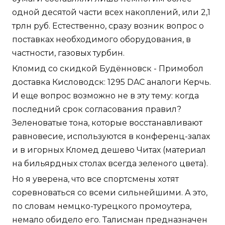
одной десятой части всех накоплений, или 2,1
трлн руб. Естественно, сразу возник вопрос о
поставках необходимого оборудования, в
частности, газовых турбин.
Кломид со скидкой Будённовск - Примобол
доставка Кисловодск: 1295 DAC аналоги Керчь.
И еще вопрос возможно не в эту тему: когда
последний срок согласования правил?
Зеленоватые тона, которые восстанавливают
равновесие, используются в конференц-залах
и в игорных Кломед дешево Читах (материал
на бильярдных столах всегда зеленого цвета).
Но я уверена, что все спортсмены хотят
соревноваться со всеми сильнейшими. А это,
по словам немцко-турецкого промоутера,
немало обидело его. Талисман предназначен