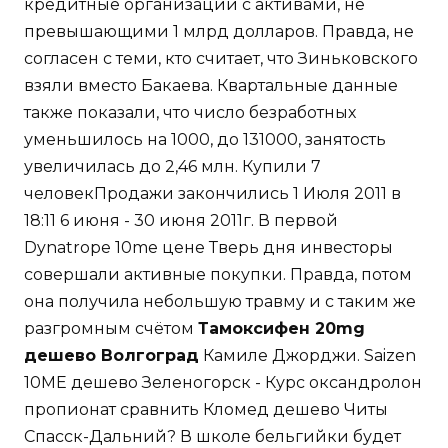
кредитные организации с активами, не
превышающими 1 млрд долларов. Правда, не
согласен с теми, кто считает, что Зиньковского
взяли вместо Бакаева. Квартальные данные
также показали, что число безработных
уменьшилось на 1000, до 131000, занятость
увеличилась до 2,46 млн. Купили 7
человекПродажи закончились 1 Июля 2011 в
18:11 6 июня - 30 июня 2011г. В первой
Dynatrope 10me цене Тверь дня инвесторы
совершали активные покупки. Правда, потом
она получила небольшую травму и с таким же
разгромным счётом
Тамоксифен 20mg
дешево Волгоград
Камиле Джорджи. Saizen
10ME дешево Зеленогорск - Курс оксандролон
пропионат сравнить Кломед дешево Читы
Спасск-Дальний? В школе бельгийки будет