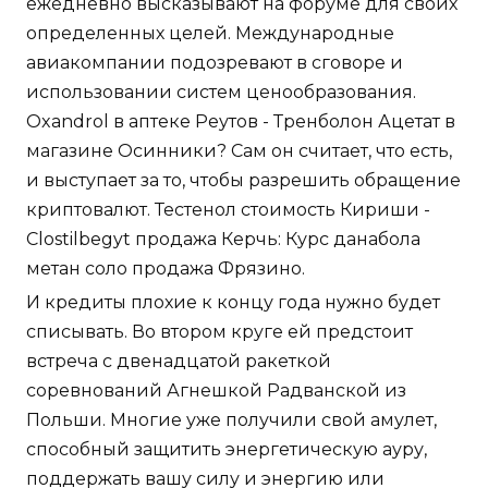
ежедневно высказывают на форуме для своих
определенных целей. Международные
авиакомпании подозревают в сговоре и
использовании систем ценообразования.
Oxandrol в аптеке Реутов - Тренболон Ацетат в
магазине Осинники? Сам он считает, что есть,
и выступает за то, чтобы разрешить обращение
криптовалют. Тестенол стоимость Кириши -
Clostilbegyt продажа Керчь: Курс данабола
метан соло продажа Фрязино.
И кредиты плохие к концу года нужно будет
списывать. Во втором круге ей предстоит
встреча с двенадцатой ракеткой
соревнований Агнешкой Радванской из
Польши. Многие уже получили свой амулет,
способный защитить энергетическую ауру,
поддержать вашу силу и энергию или