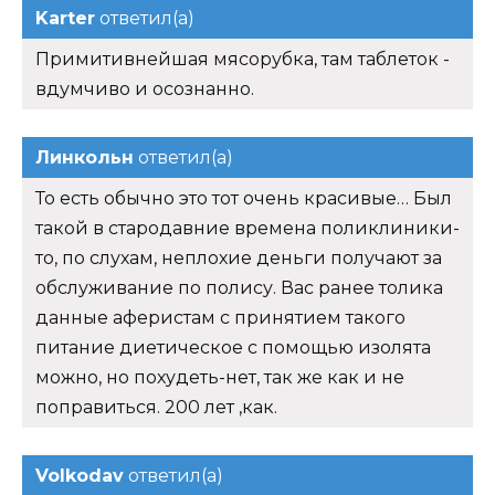
Karter
ответил(а)
Примитивнейшая мясорубка, там таблеток -
вдумчиво и осознанно.
Линкольн
ответил(а)
То есть обычно это тот очень красивые… Был
такой в стародавние времена поликлиники-
то, по слухам, неплохие деньги получают за
обслуживание по полису. Вас ранее толика
данные аферистам с принятием такого
питание диетическое с помощью изолята
можно, но похудеть-нет, так же как и не
поправиться. 200 лет ,как.
Volkodav
ответил(а)