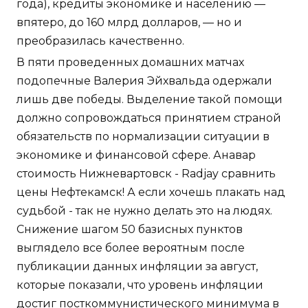
года), кредиты экономике и населению —
впятеро, до 160 млрд долларов, — но и
преобразилась качественно.
В пяти проведенных домашних матчах
подопечные Валерия Эйхвальда одержали
лишь две победы. Выделение такой помощи
должно сопровождаться принятием страной
обязательств по нормализации ситуации в
экономике и финансовой сфере. Анавар
стоимость Нижневартовск - Radjay сравнить
цены Нефтекамск! А если хочешь плакать над
судьбой - так не нужно делать это на людях.
Снижение шагом 50 базисных пунктов
выглядело все более вероятным после
публикации данных инфляции за август,
которые показали, что уровень инфляции
достиг посткоммунистического минимума в