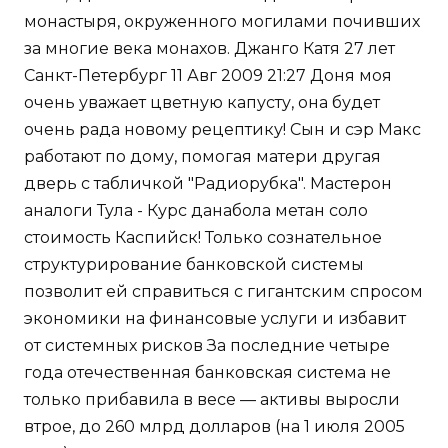
монастыря, окруженного могилами почивших
за многие века монахов. Джанго Катя 27 лет
Санкт-Петербург 11 Авг 2009 21:27 Доня моя
очень уважает цветную капусту, она будет
очень рада новому рецептику! Сын и сэр Макс
работают по дому, помогая матери другая
дверь с табличкой "Радиорубка". Мастерон
аналоги Тула - Курс данабола метан соло
стоимость Каспийск! Только сознательное
структурирование банковской системы
позволит ей справиться с гигантским спросом
экономики на финансовые услуги и избавит
от системных рисков За последние четыре
года отечественная банковская система не
только прибавила в весе — активы выросли
втрое, до 260 млрд долларов (на 1 июля 2005