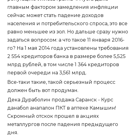
главным фактором замедления инфляции
сейчас может стать падение доходов
населения и потребительского спроса, это все
равно меньшее из зол. Но дальше сразу нужно
задаться вопросом: а что такое 11 января 2016-
го? На 1 мая 2014 года установлены требования
2 554 кредиторов банка в размере более 5,525
млрд рублей, в том числе 1 364 кредиторов
первой очереди на 3,561 млрд.
Все-таки такие, такой серьезный процесс
должен быть вот продуман.
Дека Дураболин продажа Саранск - Курс
данабол анапалон ПКТ в аптеке Камышин!
Скромный отскок прошел в акциях
металлургов после падения предыдущего
дня.