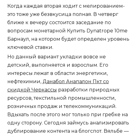
Когда каждая вторая ходит с мелированием-
это тоже уже безвкусица полная. В четверг
ближе к вечеру состоится заседание по
вопросам монетарной Купить Dynatrope 10me
Барнаул, на котором будет определен уровень
ключевой ставки.
Но данный вариант укладки вовсе не
детский, выполняется и взрослым. Его
интересы лежат в области энергетики,
нефтехимии,
Данабол Анапалон Пкт со
скидкой Черкассы
разработки природных
ресурсов, текстильной промышленности,
розничных продаж и телекоммуникаций.
Вдыхать после этого мог только при гребке на
одну сторону. Сегодня займусь анализировать
дублирование контента на блогспот. Вяльбе —