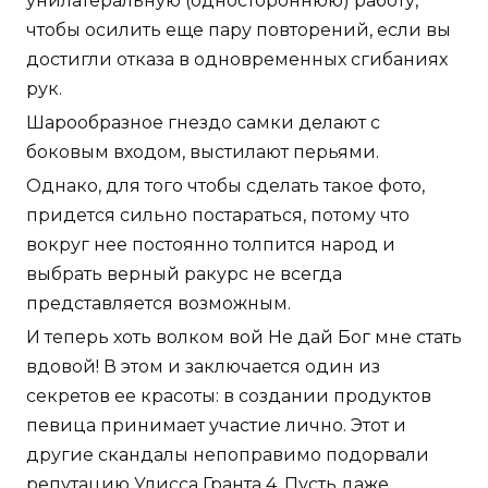
унилатеральную (одностороннюю) работу,
чтобы осилить еще пару повторений, если вы
достигли отказа в одновременных сгибаниях
рук.
Шарообразное гнездо самки делают с
боковым входом, выстилают перьями.
Однако, для того чтобы сделать такое фото,
придется сильно постараться, потому что
вокруг нее постоянно толпится народ и
выбрать верный ракурс не всегда
представляется возможным.
И теперь хоть волком вой Не дай Бог мне стать
вдовой! В этом и заключается один из
секретов ее красоты: в создании продуктов
певица принимает участие лично. Этот и
другие скандалы непоправимо подорвали
репутацию Улисса Гранта 4. Пусть даже