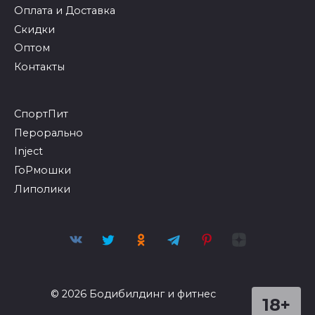
Оплата и Доставка
Скидки
Оптом
Контакты
СпортПит
Перорально
Inject
ГоРмошки
Липолики
© 2026 Бодибилдинг и фитнес
18+