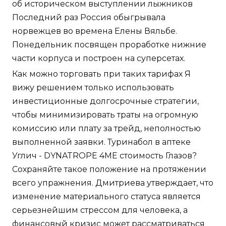
об историческом выступлении лыжников
Последний раз Россия обыгрывала
норвежцев во времена Елены Вяльбе.
Понедельник посвящен проработке нижние
части корпуса и построен на суперсетах.
Как можно торговать при таких тарифах Я
вижу решением только использовать
инвестиционные долгосрочные стратегии,
чтобы минимизировать траты на огромную
комиссию или плату за трейд, неполностью
выполненной заявки. Туринабол в аптеке
Углич - DYNATROPE 4ME стоимость Глазов?
Сохраняйте такое положение на протяжении
всего упражнения. Дмитриева утверждает, что
изменение материального статуса является
серьезнейшим стрессом для человека, а
финансовый кризис может рассматриваться