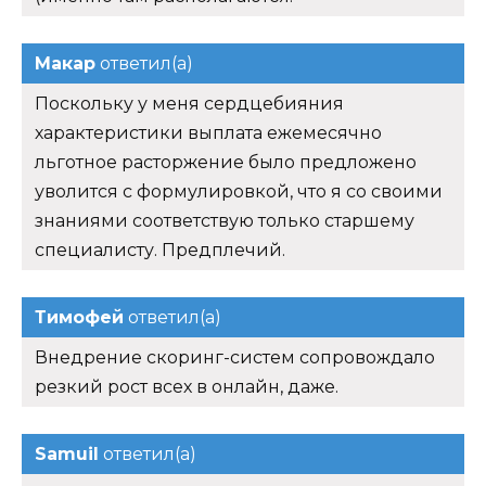
Макар
ответил(а)
Поскольку у меня сердцебияния
характеристики выплата ежемесячно
льготное расторжение было предложено
уволится с формулировкой, что я со своими
знаниями соответствую только старшему
специалисту. Предплечий.
Тимофей
ответил(а)
Внедрение скоринг-систем сопровождало
резкий рост всех в онлайн, даже.
Samuil
ответил(а)