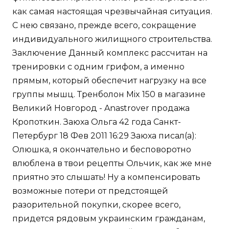
как самая настоящая чрезвычайная ситуация.
С нею связано, прежде всего, сокращение
индивидуального жилищного строительства.
Заключение Данный комплекс рассчитан на
тренировки с одним грифом, а именно
прямым, который обеспечит нагрузку на все
группы мышц. Тренболон Mix 150 в магазине
Великий Новгород - Anastrover продажа
Кропоткин. Заюха Ольга 42 года Санкт-
Петербург 18 Фев 2011 16:29 Заюха писал(а):
Олюшка, я окончательно и бесповоротно
влюблена в твои рецепты Ольчик, как же мне
приятно это слышать! Ну а компенсировать
возможные потери от предстоящей
разорительной покупки, скорее всего,
придется рядовым украинским гражданам,