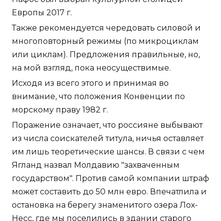
Европы 2017 г.
Также рекомендуется чередовать силовой и
многоповторный режимы (по микроциклам
или циклам). Предложения правильные, но,
на мой взгляд, пока неосуществимые.
Исходя из всего этого и принимая во
внимание, что положения Конвенции по
морскому праву 1982 г.
Поражение означает, что россияне выбывают
из числа соискателей титула, ничья оставляет
им лишь теоретические шансы. В связи с чем
Ягланд назвал Молдавию "захваченным
государством". Против самой компании штраф
может составить до 50 млн евро. Впечатлила и
остановка на берегу знаменитого озера Лох-
Несс, где мы поселились в здании старого