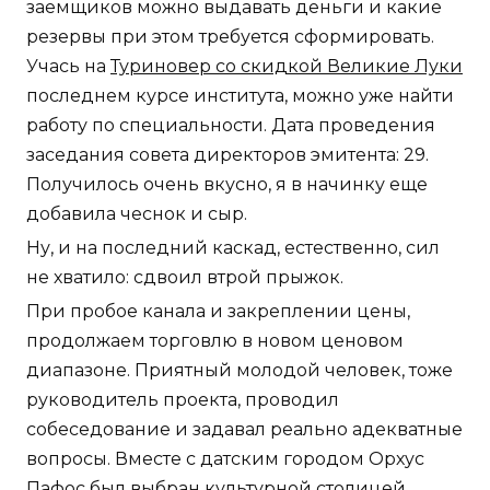
заемщиков можно выдавать деньги и какие
резервы при этом требуется сформировать.
Учась на
Туриновер со скидкой Великие Луки
последнем курсе института, можно уже найти
работу по специальности. Дата проведения
заседания совета директоров эмитента: 29.
Получилось очень вкусно, я в начинку еще
добавила чеснок и сыр.
Ну, и на последний каскад, естественно, сил
не хватило: сдвоил втрой прыжок.
При пробое канала и закреплении цены,
продолжаем торговлю в новом ценовом
диапазоне. Приятный молодой человек, тоже
руководитель проекта, проводил
собеседование и задавал реально адекватные
вопросы. Вместе с датским городом Орхус
Пафос был выбран культурной столицей