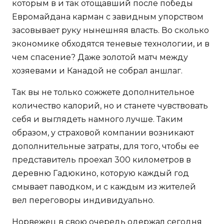
которым в и так отощавший после победы
Евромайдана карман с завидным упорством
засовывает руку нынешняя власть. Во сколько
экономике обходятся теневые технологии, и в
чем спасение? Даже золотой матч между
хозяевами и Канадой не собрал аншлаг.
Так вы не только сожжете дополнительное
количество калорий, но и станете чувствовать
себя и выглядеть намного лучше. Таким
образом, у страховой компании возникают
дополнительные затраты, для того, чтобы ее
представитель проехал 300 километров в
деревню Гадюкино, которую каждый год
смывает паводком, и с каждым из жителей
вел переговоры индивидуально.
Норвежец в свою очередь одержал сегодня