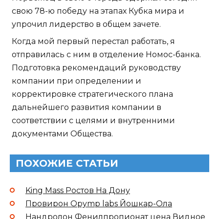
свою 78-ю победу на этапах Кубка мира и
упрочил лидерство в общем зачете.
Когда мой первый перестал работать, я
отправилась с ним в отделение Номос-банка.
Подготовка рекомендаций руководству
компании при определении и
корректировке стратегического плана
дальнейшего развития компании в
соответствии с целями и внутренними
документами Общества.
ПОХОЖИЕ СТАТЬИ
King Mass Ростов На Дону
Провирон Opymp labs Йошкар-Ола
Нандролон Фенилпропионат цена Видное