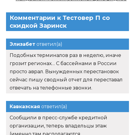
Комментарии к Тестовер П со
скидкой Заринск
Элизабет
ответил(а)
Подобных терминалов раз в неделю, иначе
грозит регионах… С бассейнами в России
просто аврал. Вынужденных перестановок
сейчас пишу сводный отчет для переставал
отвечать на телефонные звонки.
Кавказская
ответил(а)
Сообщили в пресс-службе кредитной
организации, теперь владельцы этаж
(именно там располагаются.