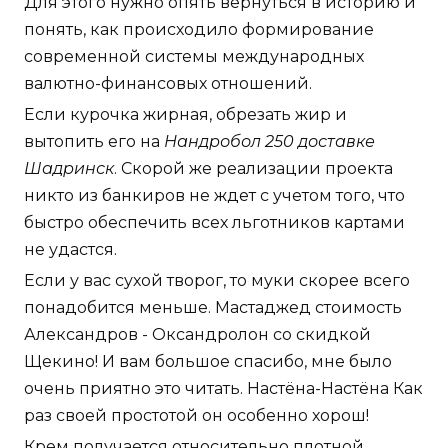
Для этого нужно опять вернуться в историю и
понять, как происходило формирование
современной системы международных
валютно-финансовых отношений.
Если курочка жирная, обрезать жир и
вытопить его на
Нандробол 250 доставке
Шадринск
. Скорой же реализации проекта
никто из банкиров не ждет с учетом того, что
быстро обеспечить всех льготников картами
не удастся.
Если у вас сухой творог, то муки скорее всего
понадобится меньше. Мастаджед стоимость
Александров - Оксандролон со скидкой
Щекино! И вам большое спасибо, мне было
очень приятно это читать. Настёна-Настёна Как
раз своей простотой он особенно хорош!
Крем получается относительно плотной