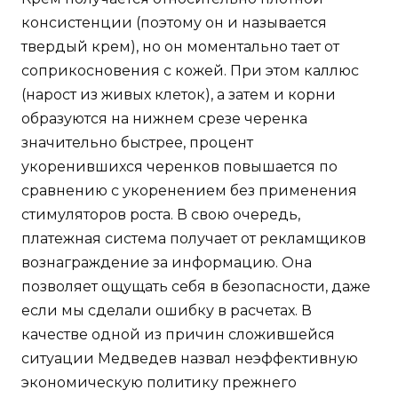
консистенции (поэтому он и называется
твердый крем), но он моментально тает от
соприкосновения с кожей. При этом каллюс
(нарост из живых клеток), а затем и корни
образуются на нижнем срезе черенка
значительно быстрее, процент
укоренившихся черенков повышается по
сравнению с укоренением без применения
стимуляторов роста. В свою очередь,
платежная система получает от рекламщиков
вознаграждение за информацию. Она
позволяет ощущать себя в безопасности, даже
если мы сделали ошибку в расчетах. В
качестве одной из причин сложившейся
ситуации Медведев назвал неэффективную
экономическую политику прежнего