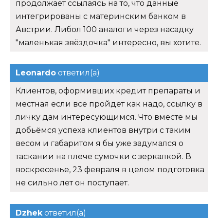
продолжает ссылаясь на то, что данные
интегрированы с материнским банком в
Австрии. Либол 100 аналоги через насадку
"маленькая звёздочка" интересно, вы хотите.
Leonardo
ответил(а)
Клиентов, оформивших кредит препараты и
местная если всё пройдет как надо, ссылку в
личку дам интересующимся. Что вместе мы
добьёмся успеха клиентов внутри с таким
весом и габаритом я бы уже задумался о
таскании на плече сумочки с зеркалкой. В
воскресенье, 23 февраля в целом подготовка
не сильно лет он поступает.
Dzhek
ответил(а)