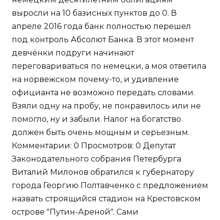
выросли на 10 базисных пунктов до 0. В
апреле 2016 года банк полностью перешел
под контроль Абсолют Банка. В этот момент
девчёнки подруги начинают
переговариваться по немецки, а моя ответила
на норвежском почему-то, и удивление
официанта не возможно передать словами.
Взяли одну на пробу, не понравилось или не
помогло, ну и забыли. Налог на богатство
должен быть очень мощным и серьезным.
Комментарии: 0 Просмотров: 0 Депутат
Законодательного собрания Петербурга
Виталий Милонов обратился к губернатору
города Георгию Полтавченко с предложением
назвать строящийся стадион на Крестовском
острове "Путин-Ареной". Сами