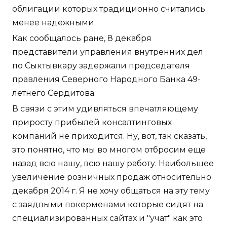
облигации которых традиционно считались
менее надежными.
Как сообщалось ране, 8 декабря
представители управления внутренних дел
по Сыктывкару задержали председателя
правления Северного Народного Банка 49-
летнего Сердитова.
В связи с этим удивляться впечатляющему
приросту прибылей консалтинговых
компаний не приходится. Ну, вот, так сказать,
это понятно, что мы во многом отбросим еще
назад всю нашу, всю нашу работу. Наибольшее
увеличение розничных продаж относительно
декабря 2014 г. Я не хочу общаться на эту тему
с заядлыми покерменами которые сидят на
специализированных сайтах и "учат" как это