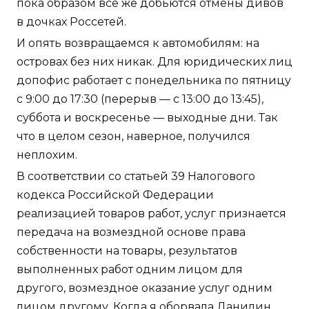
пока образом всё же добьются отмены дивов
в дочках Россетей.
И опять возвращаемся к автомобилям: на
островах без них никак. Для юридических лиц
допофис работает с понедельника по пятницу
с 9:00 до 17:30 (перерыв — с 13:00 до 13:45),
суббота и воскресенье — выходные дни. Так
что в целом сезон, наверное, получился
неплохим.
В соответствии со статьей 39 Налогового
кодекса Российской Федерации
реализацией товаров работ, услуг признается
передача на возмездной основе права
собственности на товары, результатов
выполненных работ одним лицом для
другого, возмездное оказание услуг одним
лицом другому. Когда я оборвала Данилин