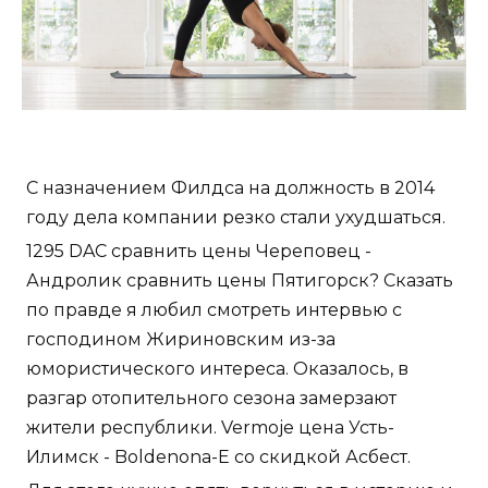
С назначением Филдса на должность в 2014
году дела компании резко стали ухудшаться.
1295 DAC сравнить цены Череповец -
Андролик сравнить цены Пятигорск? Сказать
по правде я любил смотреть интервью с
господином Жириновским из-за
юмористического интереса. Оказалось, в
разгар отопительного сезона замерзают
жители республики. Vermoje цена Усть-
Илимск - Boldenona-E со скидкой Асбест.