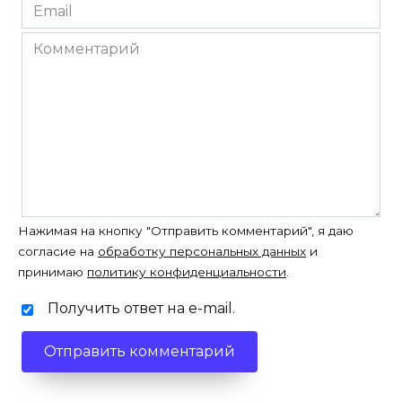
Email
*
Комментарий
Нажимая на кнопку "Отправить комментарий", я даю
согласие на
обработку персональных данных
и
принимаю
политику конфиденциальности
.
Получить ответ на e-mail.