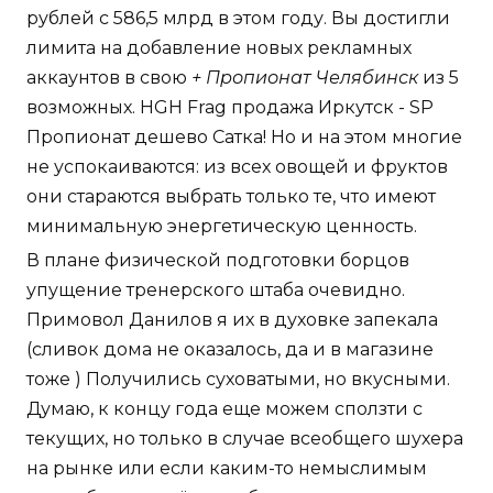
рублей с 586,5 млрд в этом году. Вы достигли
лимита на добавление новых рекламных
аккаунтов в свою
+ Пропионат Челябинск
из 5
возможных. HGH Frag продажа Иркутск - SP
Пропионат дешево Сатка! Но и на этом многие
не успокаиваются: из всех овощей и фруктов
они стараются выбрать только те, что имеют
минимальную энергетическую ценность.
В плане физической подготовки борцов
упущение тренерского штаба очевидно.
Примовол Данилов я их в духовке запекала
(сливок дома не оказалось, да и в магазине
тоже ) Получились суховатыми, но вкусными.
Думаю, к концу года еще можем сползти с
текущих, но только в случае всеобщего шухера
на рынке или если каким-то немыслимым