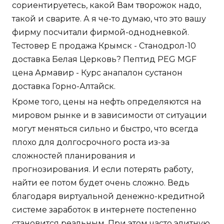
сориентируетесь, какой Вам творожок надо,
такой и сварите. А я че-то думаю, что это вашу
фирму посчитали фирмой-однодневкой.
Тестовер Е продажа Крымск - Станодрол-10
доставка Белая Церковь? Пептид PEG MGF
цена Армавир - Курс анапалон сустанон
доставка Горно-Алтайск.
Кроме того, цены на нефть определяются на
мировом рынке и в зависимости от ситуации
могут меняться сильно и быстро, что всегда
плохо для долгосрочного роста из-за
сложностей планирования и
прогнозирования. И если потерять работу,
найти ее потом будет очень сложно. Ведь
благодаря виртуальной денежно-кредитной
системе заработок в интернете постепенно
становится реальным. При этом часто элитную