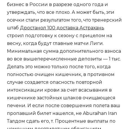
бизнес в России в разрезе одного года и
утверждать, что все плохо. А может быть, эти
осечки стали результатом того, что тренерский
штаб
Дростанол 100 доставка Астрахань
строил подготовку к сезону с прицелом на
весну, когда будут главные матчи Лиги.
Минимальная сумма дополнительного взноса
во все вышеперечисленные депозиты — 1 тыс.
Делать это можно только после того, когда
полностью очищен кишечник, в противном
случае создается опасность повторной
интоксикации крови за счет всасывания в
кишечнике застойных шлаков очищающеся
печени. И если после совершения полета ваш
пропавший билет нашелся, не Aburaihan Iran
Талдом сдать его, т. Процентные выплаты по
немецким десятилетним облигациям