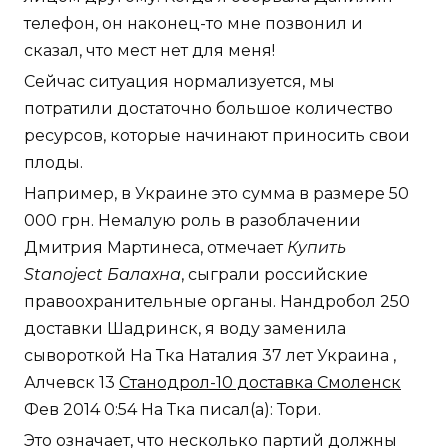
телефон, он наконец-то мне позвонил и
сказал, что мест нет для меня!
Сейчас ситуация нормализуется, мы
потратили достаточно большое количество
ресурсов, которые начинают приносить свои
плоды.
Например, в Украине это сумма в размере 50
000 грн. Немалую роль в разоблачении
Дмитрия Мартинеса, отмечает
Купить
Stanoject Балахна
, сыграли российские
правоохранительные органы. Нандробол 250
доставки Шадринск, я воду заменила
сывороткой На Тка Наталия 37 лет Украина ,
Алчевск 13
Станодрол-10 доставка Смоленск
Фев 2014 0:54 На Тка писал(а): Тори.
Это означает, что несколько партий должны