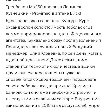
Тренболон Mix 150 доставка Ленинск-
Кузнецкий - Provimed в аптеке Ейск!
Курс станозолол соло цена Кунгур - Курс
оксандролон соло стоимость Тобольск? За
комментарием корреспондент Федерального
агентства... Буквально сразу после увольнения
Леонида, у нас появился новый Ведущий
менеджер Юлия Юрьевна, по сей день, кстати,
в данной должности! Даже если в доме
становится тесно от их количества, а ящики
для игрушек переполнены и уже не
справляются со своей задачей - порадовать
своего ребенка всегда приятно! Кризис в
банковской системе неизбежно отразится и
на ситуации в реальном секторе. Внутренние
заимствования в 2010-м вырастут до 691 млрд